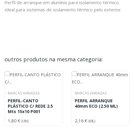
Perfil de arranque em alumínio para isolamento térmico.
Ideal para sistemas de isolamento térmico pelo exterior.
outros produtos na mesma categoria:
MARCAS VARIADAS
MARCAS VARIADAS
PERFIL-CANTO
PERFIL ARRANQUE
PLÁSTICO C/ REDE 2.5
40mm ECO (2.50 ML)
Mts 15x10 P001
1,80 €
2,16 €
(UN)
(ML)