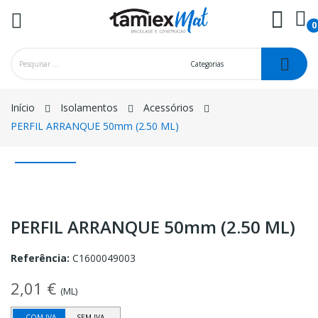
0
ck
Início
Isolamentos
Acessórios
PERFIL ARRANQUE 50mm (2.50 ML)
PERFIL ARRANQUE 50mm (2.50 ML)
Referência:
C1600049003
2,01 €
(ML)
COM IVA
SEM IVA