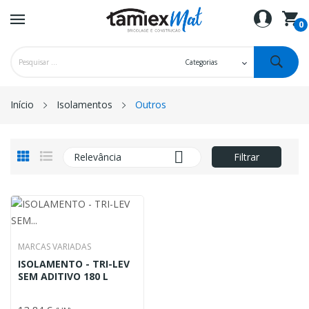
0
ck
Início
Isolamentos
Outros

Relevância
Filtrar
MARCAS VARIADAS
ISOLAMENTO - TRI-LEV
SEM ADITIVO 180 L