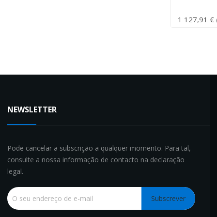
1 127,91 €
NEWSLETTER
Pode cancelar a subscrição a qualquer momento. Para tal,
consulte a nossa informação de contacto na declaração
legal.