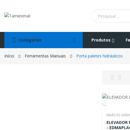
Categorias
Produtos
F
Início
Ferramentas Manuais
Porta paletes hidráulicos
MARCAS VARI
ELEVADOR 
- EDMAPLA