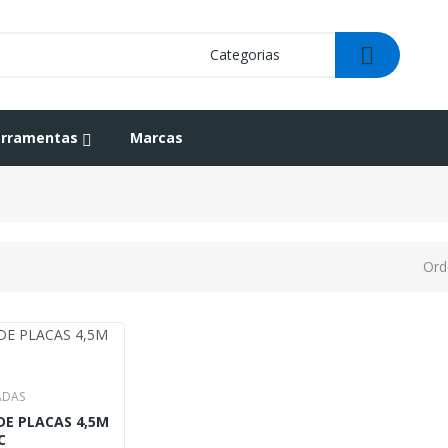
erramentas
Marcas
Ord
ADAS
DE PLACAS 4,5M
C