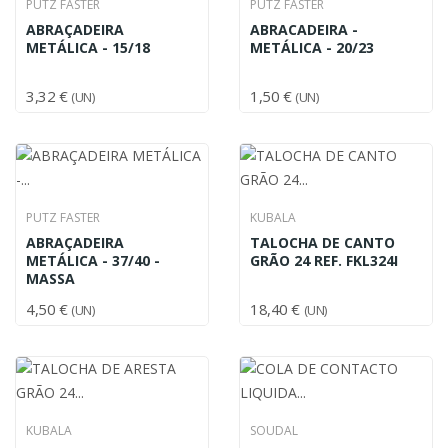
PUTZ FASTER
PUTZ FASTER
ABRAÇADEIRA
ABRACADEIRA -
METÁLICA - 15/18
METÁLICA - 20/23
3,32 €
1,50 €
(UN)
(UN)
PUTZ FASTER
KUBALA
ABRAÇADEIRA
TALOCHA DE CANTO
METÁLICA - 37/40 -
GRÃO 24 REF. FKL324I
MASSA
4,50 €
18,40 €
(UN)
(UN)
KUBALA
SOUDAL