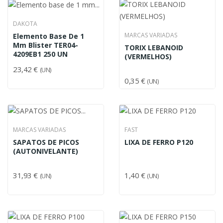
DAKOTA
MARCAS VARIADAS
Elemento Base De 1
Mm Blister TER04-
TORIX LEBANOID
4209EB1 250 UN
(VERMELHOS)
23,42 €
(UN)
0,35 €
(UN)
MARCAS VARIADAS
FAST
SAPATOS DE PICOS
LIXA DE FERRO P120
(AUTONIVELANTE)
31,93 €
1,40 €
(UN)
(UN)