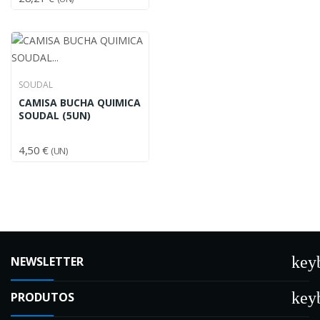
SOUDAL
CAMISA BUCHA QUIMICA
SOUDAL (5UN)
4,50 €
(UN)
key
NEWSLETTER
key
PRODUTOS