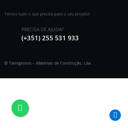
Temos tudo o que precisa para o seu projeto!
PRECISA DE AJUDA?
(+351) 255 531 933
© Tamigessos – Materiais de Construção, Lda.