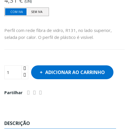
4,31 €
(UN)
COM IVA
SEM IVA
Perfil com rede fibra de vidro, R131, no lado superior,
selada por calor. O perfil de plástico é visível.
ADICIONAR AO CARRINHO
Partilhar
DESCRIÇÃO