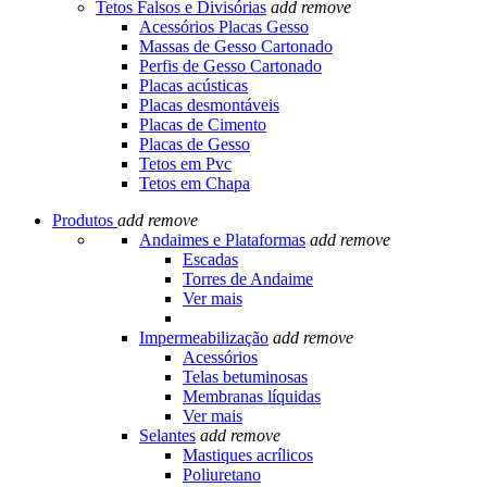
Tetos Falsos e Divisórias
add
remove
Acessórios Placas Gesso
Massas de Gesso Cartonado
Perfis de Gesso Cartonado
Placas acústicas
Placas desmontáveis
Placas de Cimento
Placas de Gesso
Tetos em Pvc
Tetos em Chapa
Produtos
add
remove
Andaimes e Plataformas
add
remove
Escadas
Torres de Andaime
Ver mais
Impermeabilização
add
remove
Acessórios
Telas betuminosas
Membranas líquidas
Ver mais
Selantes
add
remove
Mastiques acrílicos
Poliuretano