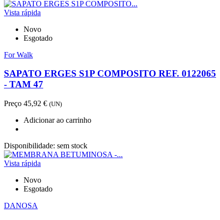
Vista rápida
Novo
Esgotado
For Walk
SAPATO ERGES S1P COMPOSITO REF. 0122065
- TAM 47
Preço
45,92 €
(UN)
Adicionar ao carrinho
Disponibilidade:
sem stock
Vista rápida
Novo
Esgotado
DANOSA