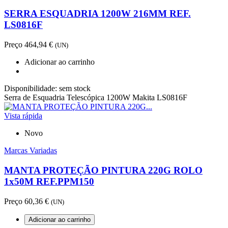
SERRA ESQUADRIA 1200W 216MM REF.
LS0816F
Preço
464,94 €
(UN)
Adicionar ao carrinho
Disponibilidade:
sem stock
Serra de Esquadria Telescópica 1200W Makita LS0816F
Vista rápida
Novo
Marcas Variadas
MANTA PROTEÇÃO PINTURA 220G ROLO
1x50M REF.PPM150
Preço
60,36 €
(UN)
Adicionar ao carrinho