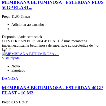
MEMBRANA BETUMINOSA - ESTERDAN PLUS
50GP ELAST...
Preço
11,95 €
(M2)
Adicionar ao carrinho
Disponibilidade:
sem stock
O ESTERDAN PLUS 40/GP ELAST. é uma membrana
impermeabilizante betuminosa de superfície autoprotegida de 4.0
kg/m²
Vista rápida
Novo
Esgotado
DANOSA
MEMBRANA BETUMINOSA - ESTERDAN 40GP
ELAST - 10 M2
Preço
8,65 €
(M2)