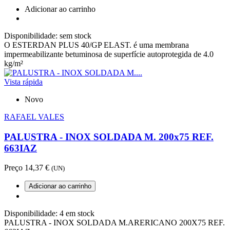
Adicionar ao carrinho
Disponibilidade:
sem stock
O ESTERDAN PLUS 40/GP ELAST. é uma membrana
impermeabilizante betuminosa de superfície autoprotegida de 4.0
kg/m²
Vista rápida
Novo
RAFAEL VALES
PALUSTRA - INOX SOLDADA M. 200x75 REF.
663IAZ
Preço
14,37 €
(UN)
Adicionar ao carrinho
Disponibilidade:
4 em stock
PALUSTRA - INOX SOLDADA M.ARERICANO 200X75 REF.