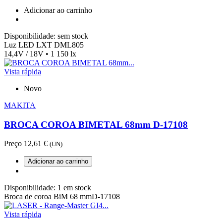
Adicionar ao carrinho
Disponibilidade:
sem stock
Luz LED LXT DML805
14,4V / 18V • 1 150 lx
Vista rápida
Novo
MAKITA
BROCA COROA BIMETAL 68mm D-17108
Preço
12,61 €
(UN)
Adicionar ao carrinho
Disponibilidade:
1 em stock
Broca de coroa BiM 68 mmD-17108
Vista rápida