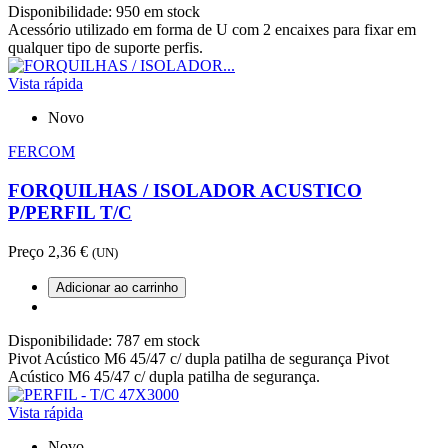
Disponibilidade:
950 em stock
Acessório utilizado em forma de U com 2 encaixes para fixar em
qualquer tipo de suporte perfis.
Vista rápida
Novo
FERCOM
FORQUILHAS / ISOLADOR ACUSTICO
P/PERFIL T/C
Preço
2,36 €
(UN)
Adicionar ao carrinho
Disponibilidade:
787 em stock
Pivot Acústico M6 45/47 c/ dupla patilha de segurança Pivot
Acústico M6 45/47 c/ dupla patilha de segurança.
Vista rápida
Novo