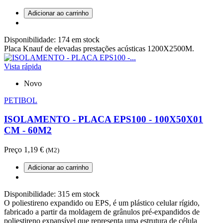
Adicionar ao carrinho
Disponibilidade:
174 em stock
Placa Knauf de elevadas prestações acústicas 1200X2500M.
Vista rápida
Novo
PETIBOL
ISOLAMENTO - PLACA EPS100 - 100X50X01
CM - 60M2
Preço
1,19 €
(M2)
Adicionar ao carrinho
Disponibilidade:
315 em stock
O poliestireno expandido ou EPS, é um plástico celular rígido,
fabricado a partir da moldagem de grânulos pré-expandidos de
poliestireno expansível que representa uma estrutura de célula