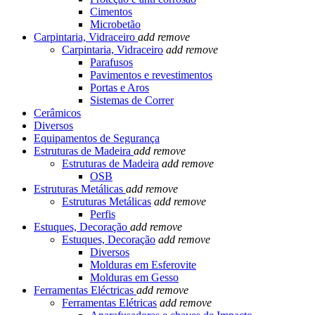
Cimentos
Microbetão
Carpintaria, Vidraceiro
add
remove
Carpintaria, Vidraceiro
add
remove
Parafusos
Pavimentos e revestimentos
Portas e Aros
Sistemas de Correr
Cerâmicos
Diversos
Equipamentos de Segurança
Estruturas de Madeira
add
remove
Estruturas de Madeira
add
remove
OSB
Estruturas Metálicas
add
remove
Estruturas Metálicas
add
remove
Perfis
Estuques, Decoração
add
remove
Estuques, Decoração
add
remove
Diversos
Molduras em Esferovite
Molduras em Gesso
Ferramentas Eléctricas
add
remove
Ferramentas Elétricas
add
remove