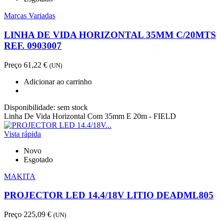
Marcas Variadas
LINHA DE VIDA HORIZONTAL 35MM C/20MTS
REF. 0903007
Preço
61,22 €
(UN)
Adicionar ao carrinho
Disponibilidade:
sem stock
Linha De Vida Horizontal Com 35mm E 20m - FIELD
Vista rápida
Novo
Esgotado
MAKITA
PROJECTOR LED 14.4/18V LITIO DEADML805
Preço
225,09 €
(UN)