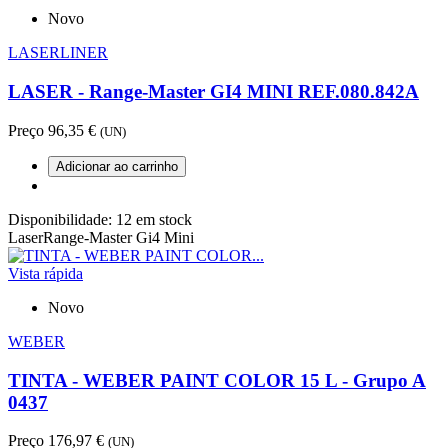
Novo
LASERLINER
LASER - Range-Master GI4 MINI REF.080.842A
Preço
96,35 €
(UN)
Adicionar ao carrinho
Disponibilidade:
12 em stock
LaserRange-Master Gi4 Mini
Vista rápida
Novo
WEBER
TINTA - WEBER PAINT COLOR 15 L - Grupo A
0437
Preço
176,97 €
(UN)