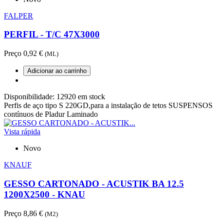
FALPER
PERFIL - T/C 47X3000
Preço
0,92 €
(ML)
Adicionar ao carrinho
Disponibilidade:
12920 em stock
Perfis de aço tipo S 220GD,para a instalação de tetos SUSPENSOS
contínuos de Pladur Laminado
Vista rápida
Novo
KNAUF
GESSO CARTONADO - ACUSTIK BA 12.5
1200X2500 - KNAU
Preço
8,86 €
(M2)