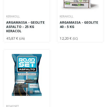
KERAKOLL
KERAKOLL
ARGAMASSA - GEOLITE
ARGAMASSA - GEOLITE
ASFALTO - 25 KG
40 - 5 KG
KERACOL
45,87 €
12,20 €
(UN)
(SC)
ROADSET