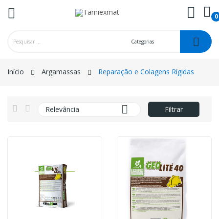
0
ck
Início
Argamassas
Reparação e Colagens Rígidas

Relevância
Filtrar