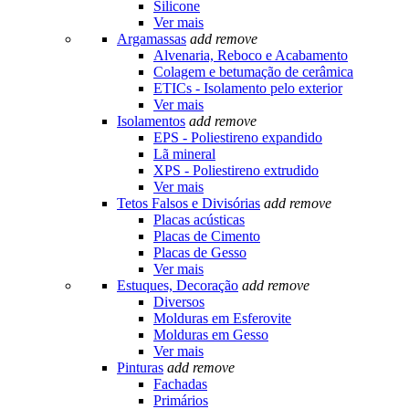
Silicone
Ver mais
Argamassas
add
remove
Alvenaria, Reboco e Acabamento
Colagem e betumação de cerâmica
ETICs - Isolamento pelo exterior
Ver mais
Isolamentos
add
remove
EPS - Poliestireno expandido
Lã mineral
XPS - Poliestireno extrudido
Ver mais
Tetos Falsos e Divisórias
add
remove
Placas acústicas
Placas de Cimento
Placas de Gesso
Ver mais
Estuques, Decoração
add
remove
Diversos
Molduras em Esferovite
Molduras em Gesso
Ver mais
Pinturas
add
remove
Fachadas
Primários