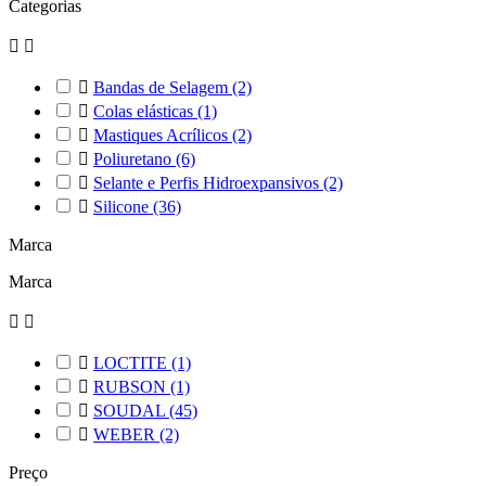
Categorias



Bandas de Selagem
(2)

Colas elásticas
(1)

Mastiques Acrílicos
(2)

Poliuretano
(6)

Selante e Perfis Hidroexpansivos
(2)

Silicone
(36)
Marca
Marca



LOCTITE
(1)

RUBSON
(1)

SOUDAL
(45)

WEBER
(2)
Preço