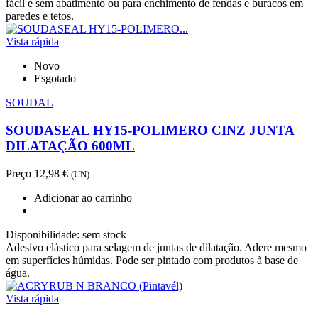
fácil e sem abatimento ou para enchimento de fendas e buracos em
paredes e tetos.
Vista rápida
Novo
Esgotado
SOUDAL
SOUDASEAL HY15-POLIMERO CINZ JUNTA
DILATAÇÃO 600ML
Preço
12,98 €
(UN)
Adicionar ao carrinho
Disponibilidade:
sem stock
Adesivo elástico para selagem de juntas de dilatação. Adere mesmo
em superfícies húmidas. Pode ser pintado com produtos à base de
água.
Vista rápida