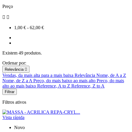
Preço


1,00 € - 62,00 €
Existem 49 produtos.
Ordenar por:
Relevância

Vendas, da mais alta para a mais baixa
Relevância
Nome, de A a Z
Nome, de Z a A
Preço, do mais baixo ao mais alto
Preço, do mais
alto ao mais baixo
Reference, A to Z
Reference, Z to A
Filtrar
Filtros ativos
Vista rápida
Novo