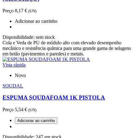
Preço
8,17 €
(UN)
Adicionar ao carrinho
Disponibilidade:
sem stock
Cola e Veda de PU de módulo alto com elevado desempenho
mecânico e resistência química para uma grande gama de selagens
em betão (pavimentos e paredes) e metais.
Vista rápida
Novo
SOUDAL
ESPUMA SOUDAFOAM 1K PISTOLA
Preço
5,54 €
(UN)
Adicionar ao carrinho
Disponibilidade:
247 em stock