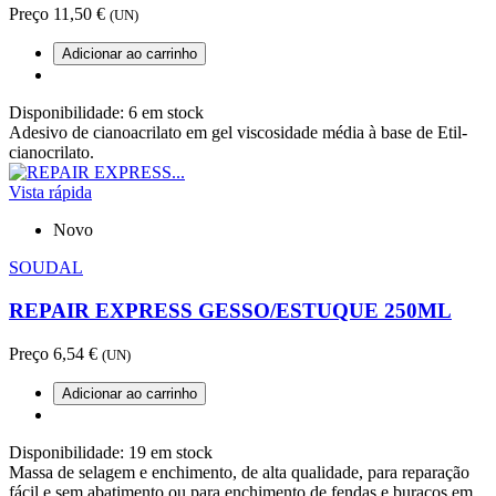
Preço
11,50 €
(UN)
Adicionar ao carrinho
Disponibilidade:
6 em stock
Adesivo de cianoacrilato em gel viscosidade média à base de Etil-
cianocrilato.
Vista rápida
Novo
SOUDAL
REPAIR EXPRESS GESSO/ESTUQUE 250ML
Preço
6,54 €
(UN)
Adicionar ao carrinho
Disponibilidade:
19 em stock
Massa de selagem e enchimento, de alta qualidade, para reparação
fácil e sem abatimento ou para enchimento de fendas e buracos em