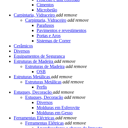
Cimentos
Microbetão
Carpintaria, Vidraceiro
add
remove
Carpintaria, Vidraceiro
add
remove
Parafusos
Pavimentos e revestimentos
Portas e Aros
Sistemas de Correr
Cerâmicos
Diversos
Equipamentos de Segurança
Estruturas de Madeira
add
remove
Estruturas de Madeira
add
remove
OSB
Estruturas Metálicas
add
remove
Estruturas Metálicas
add
remove
Perfis
Estuques, Decoração
add
remove
Estuques, Decoração
add
remove
Diversos
Molduras em Esferovite
Molduras em Gesso
Ferramentas Eléctricas
add
remove
Ferramentas Elétricas
add
remove