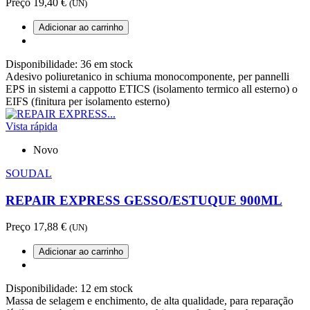
Preço
19,40 €
(UN)
Adicionar ao carrinho
Disponibilidade:
36 em stock
Adesivo poliuretanico in schiuma monocomponente, per pannelli
EPS in sistemi a cappotto ETICS (isolamento termico all esterno) o
EIFS (finitura per isolamento esterno)
Vista rápida
Novo
SOUDAL
REPAIR EXPRESS GESSO/ESTUQUE 900ML
Preço
17,88 €
(UN)
Adicionar ao carrinho
Disponibilidade:
12 em stock
Massa de selagem e enchimento, de alta qualidade, para reparação