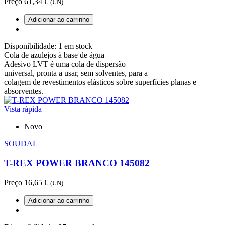
Preço
61,34 €
(UN)
Adicionar ao carrinho
Disponibilidade:
1 em stock
Cola de azulejos à base de água
Adesivo LVT é uma cola de dispersão
universal, pronta a usar, sem solventes, para a
colagem de revestimentos elásticos sobre superfícies planas e
absorventes.
Vista rápida
Novo
SOUDAL
T-REX POWER BRANCO 145082
Preço
16,65 €
(UN)
Adicionar ao carrinho