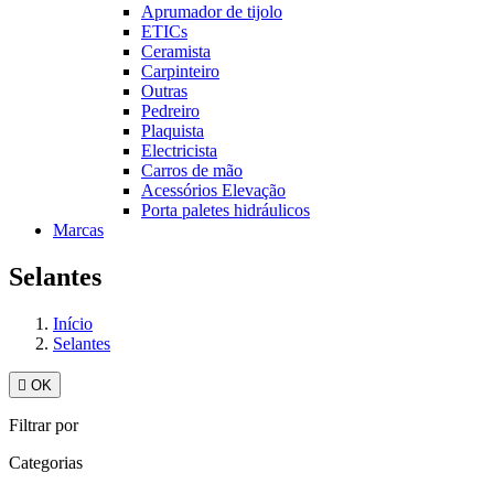
Aprumador de tijolo
ETICs
Ceramista
Carpinteiro
Outras
Pedreiro
Plaquista
Electricista
Carros de mão
Acessórios Elevação
Porta paletes hidráulicos
Marcas
Selantes
Início
Selantes

OK
Filtrar por
Categorias