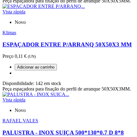
Peça espaçadora para fixação do perfil de arranque 50X50X5MM.
Vista rápida
Novo
Klimas
ESPAÇADOR ENTRE P/ARRANQ 50X50X3 MM
Preço
0,11 €
(UN)
Adicionar ao carrinho
Disponibilidade:
142 em stock
Peça espaçadora para fixação do perfil de arranque 50X50X3MM.
Vista rápida
Novo
RAFAEL VALES
PALUSTRA - INOX SUIÇA 500*130*0.7 D 8*8