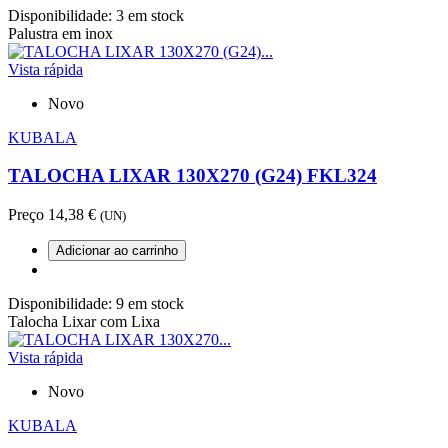
Disponibilidade:
3 em stock
Palustra em inox
Vista rápida
Novo
KUBALA
TALOCHA LIXAR 130X270 (G24) FKL324
Preço
14,38 €
(UN)
Adicionar ao carrinho
Disponibilidade:
9 em stock
Talocha Lixar com Lixa
Vista rápida
Novo
KUBALA