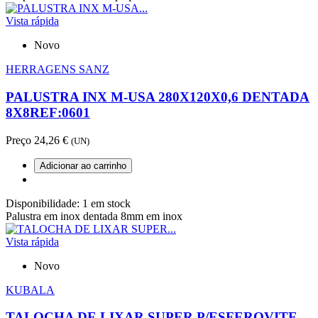
Vista rápida
Novo
HERRAGENS SANZ
PALUSTRA INX M-USA 280X120X0,6 DENTADA
8X8REF:0601
Preço
24,26 €
(UN)
Adicionar ao carrinho
Disponibilidade:
1 em stock
Palustra em inox dentada 8mm em inox
Vista rápida
Novo
KUBALA
TALOCHA DE LIXAR SUPER P/ESFEROVITE