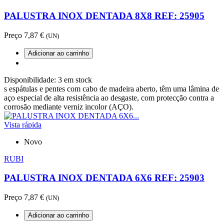
PALUSTRA INOX DENTADA 8X8 REF: 25905
Preço
7,87 €
(UN)
Adicionar ao carrinho
Disponibilidade:
3 em stock
s espátulas e pentes com cabo de madeira aberto, têm uma lâmina de
aço especial de alta resistência ao desgaste, com protecção contra a
corrosão mediante verniz incolor (AÇO).
Vista rápida
Novo
RUBI
PALUSTRA INOX DENTADA 6X6 REF: 25903
Preço
7,87 €
(UN)
Adicionar ao carrinho