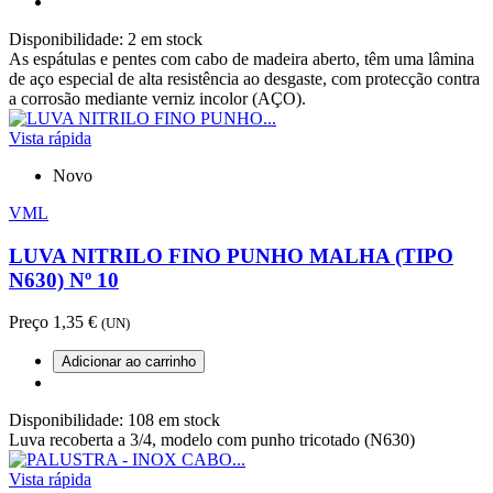
Disponibilidade:
2 em stock
As espátulas e pentes com cabo de madeira aberto, têm uma lâmina
de aço especial de alta resistência ao desgaste, com protecção contra
a corrosão mediante verniz incolor (AÇO).
Vista rápida
Novo
VML
LUVA NITRILO FINO PUNHO MALHA (TIPO
N630) Nº 10
Preço
1,35 €
(UN)
Adicionar ao carrinho
Disponibilidade:
108 em stock
Luva recoberta a 3/4, modelo com punho tricotado (N630)
Vista rápida