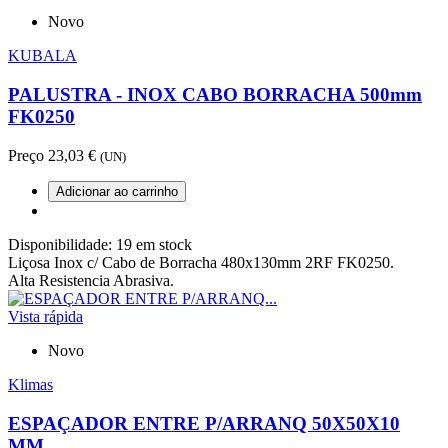
Novo
KUBALA
PALUSTRA - INOX CABO BORRACHA 500mm
FK0250
Preço
23,03 €
(UN)
Adicionar ao carrinho
Disponibilidade:
19 em stock
Liçosa Inox c/ Cabo de Borracha 480x130mm 2RF FK0250.
Alta Resistencia Abrasiva.
Vista rápida
Novo
Klimas
ESPAÇADOR ENTRE P/ARRANQ 50X50X10
MM