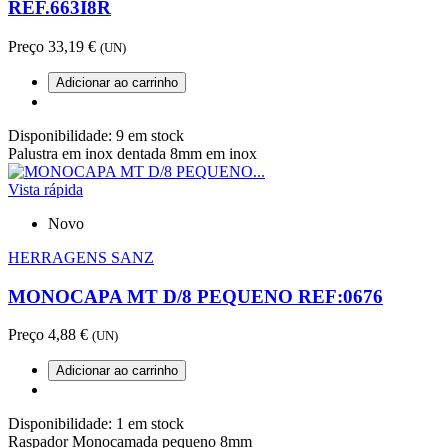
REF.663I8R
Preço
33,19 €
(UN)
Adicionar ao carrinho
Disponibilidade:
9 em stock
Palustra em inox dentada 8mm em inox
Vista rápida
Novo
HERRAGENS SANZ
MONOCAPA MT D/8 PEQUENO REF:0676
Preço
4,88 €
(UN)
Adicionar ao carrinho
Disponibilidade:
1 em stock
Raspador Monocamada pequeno 8mm