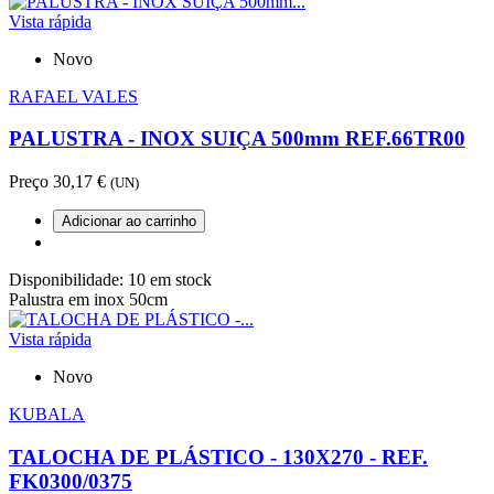
Vista rápida
Novo
RAFAEL VALES
PALUSTRA - INOX SUIÇA 500mm REF.66TR00
Preço
30,17 €
(UN)
Adicionar ao carrinho
Disponibilidade:
10 em stock
Palustra em inox 50cm
Vista rápida
Novo
KUBALA
TALOCHA DE PLÁSTICO - 130X270 - REF.
FK0300/0375