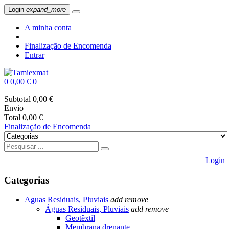
Login
expand_more
A minha conta
Finalização de Encomenda
Entrar
0
0,00 €
0
Subtotal
0,00 €
Envio
Total
0,00 €
Finalização de Encomenda
Login
Categorias
Aguas Residuais, Pluviais
add
remove
Águas Residuais, Pluviais
add
remove
Geotêxtil
Membrana drenante