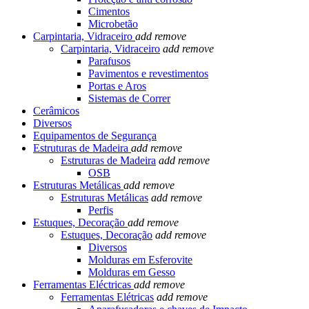
Cimentos
Microbetão
Carpintaria, Vidraceiro
add
remove
Carpintaria, Vidraceiro
add
remove
Parafusos
Pavimentos e revestimentos
Portas e Aros
Sistemas de Correr
Cerâmicos
Diversos
Equipamentos de Segurança
Estruturas de Madeira
add
remove
Estruturas de Madeira
add
remove
OSB
Estruturas Metálicas
add
remove
Estruturas Metálicas
add
remove
Perfis
Estuques, Decoração
add
remove
Estuques, Decoração
add
remove
Diversos
Molduras em Esferovite
Molduras em Gesso
Ferramentas Eléctricas
add
remove
Ferramentas Elétricas
add
remove