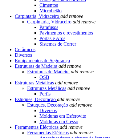
Cimentos
Microbetão
Carpintaria, Vidraceiro
add
remove
Carpintaria, Vidraceiro
add
remove
Parafusos
Pavimentos e revestimentos
Portas e Aros
Sistemas de Correr
Cerâmicos
Diversos
Equipamentos de Segurança
Estruturas de Madeira
add
remove
Estruturas de Madeira
add
remove
OSB
Estruturas Metálicas
add
remove
Estruturas Metálicas
add
remove
Perfis
Estuques, Decoração
add
remove
Estuques, Decoração
add
remove
Diversos
Molduras em Esferovite
Molduras em Gesso
Ferramentas Eléctricas
add
remove
Ferramentas Elétricas
add
remove