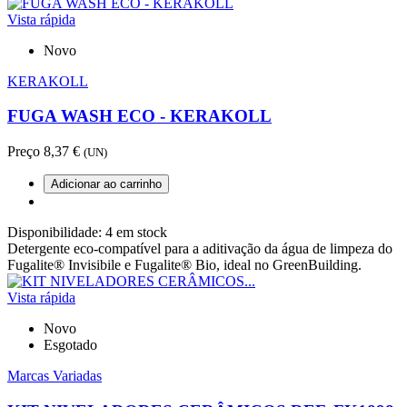
Vista rápida
Novo
KERAKOLL
FUGA WASH ECO - KERAKOLL
Preço
8,37 €
(UN)
Adicionar ao carrinho
Disponibilidade:
4 em stock
Detergente eco-compatível para a aditivação da água de limpeza do
Fugalite® Invisibile e Fugalite® Bio, ideal no GreenBuilding.
Vista rápida
Novo
Esgotado
Marcas Variadas