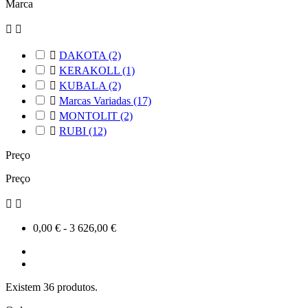
Marca



DAKOTA
(2)

KERAKOLL
(1)

KUBALA
(2)

Marcas Variadas
(17)

MONTOLIT
(2)

RUBI
(12)
Preço
Preço


0,00 € - 3 626,00 €
Existem 36 produtos.