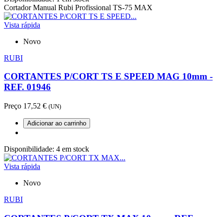
Cortador Manual Rubi Profissional TS-75 MAX
Vista rápida
Novo
RUBI
CORTANTES P/CORT TS E SPEED MAG 10mm -
REF. 01946
Preço
17,52 €
(UN)
Adicionar ao carrinho
Disponibilidade:
4 em stock
Vista rápida
Novo
RUBI