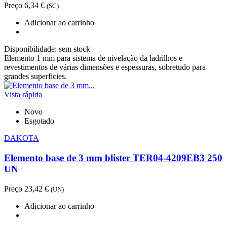
Preço
6,34 €
(SC)
Adicionar ao carrinho
Disponibilidade:
sem stock
Elemento 1 mm para sistema de nivelação da ladrilhos e
revestimentos de várias dimensões e espessuras, sobretudo para
grandes superficies.
Vista rápida
Novo
Esgotado
DAKOTA
Elemento base de 3 mm blister TER04-4209EB3 250
UN
Preço
23,42 €
(UN)
Adicionar ao carrinho