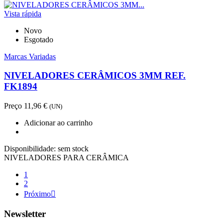
Vista rápida
Novo
Esgotado
Marcas Variadas
NIVELADORES CERÂMICOS 3MM REF.
FK1894
Preço
11,96 €
(UN)
Adicionar ao carrinho
Disponibilidade:
sem stock
NIVELADORES PARA CERÂMICA
1
2
Próximo

Newsletter