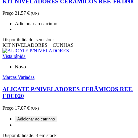
KIT NIVELADORES CERÂMICOS REF. FK1898
Preço
21,57 €
(UN)
Adicionar ao carrinho
Disponibilidade:
sem stock
KIT NIVELADORES + CUNHAS
Vista rápida
Novo
Marcas Variadas
ALICATE P/NIVELADORES CERÂMICOS REF.
FDC020
Preço
17,07 €
(UN)
Adicionar ao carrinho
Disponibilidade:
3 em stock