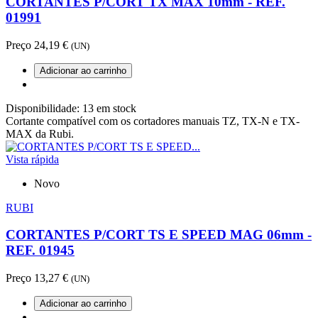
CORTANTES P/CORT TX MAX 10mm - REF.
01991
Preço
24,19 €
(UN)
Adicionar ao carrinho
Disponibilidade:
13 em stock
Cortante compatível com os cortadores manuais TZ, TX-N e TX-
MAX da Rubi.
Vista rápida
Novo
RUBI
CORTANTES P/CORT TS E SPEED MAG 06mm -
REF. 01945
Preço
13,27 €
(UN)
Adicionar ao carrinho