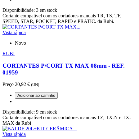
Disponibilidade:
3 em stock
Cortante compatível com os cortadores manuais TR, TS, TF,
SPEED, STAR, POCKET, RAPID e PRATIC. da Rubi.
Vista rápida
Novo
RUBI
CORTANTES P/CORT TX MAX 08mm - REF.
01959
Preço
20,92 €
(UN)
Adicionar ao carrinho
Disponibilidade:
9 em stock
Cortante compatível com os cortadores manuais TZ, TX-N e TX-
MAX da Rubi
Vista rápida