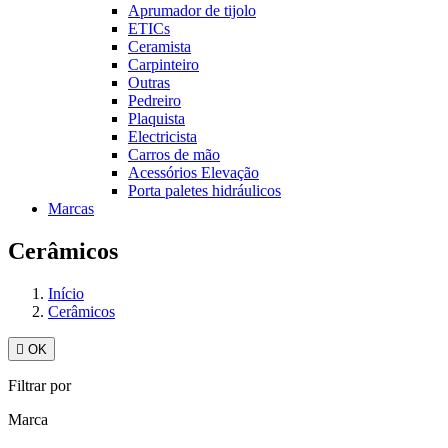
Aprumador de tijolo
ETICs
Ceramista
Carpinteiro
Outras
Pedreiro
Plaquista
Electricista
Carros de mão
Acessórios Elevação
Porta paletes hidráulicos
Marcas
Cerâmicos
Início
Cerâmicos

OK
Filtrar por
Marca