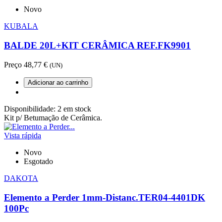
Novo
KUBALA
BALDE 20L+KIT CERÂMICA REF.FK9901
Preço
48,77 €
(UN)
Adicionar ao carrinho
Disponibilidade:
2 em stock
Kit p/ Betumação de Cerâmica.
Vista rápida
Novo
Esgotado
DAKOTA
Elemento a Perder 1mm-Distanc.TER04-4401DK
100Pc