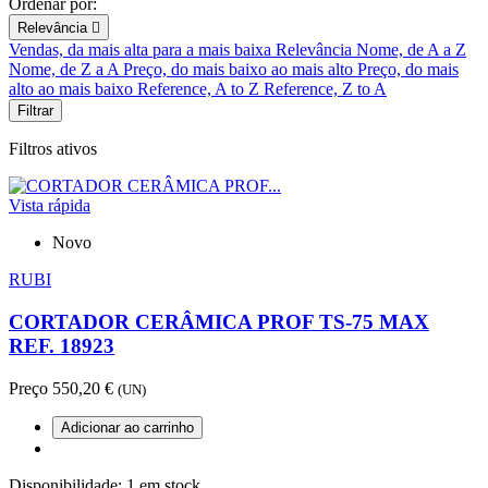
Ordenar por:
Relevância

Vendas, da mais alta para a mais baixa
Relevância
Nome, de A a Z
Nome, de Z a A
Preço, do mais baixo ao mais alto
Preço, do mais
alto ao mais baixo
Reference, A to Z
Reference, Z to A
Filtrar
Filtros ativos
Vista rápida
Novo
RUBI
CORTADOR CERÂMICA PROF TS-75 MAX
REF. 18923
Preço
550,20 €
(UN)
Adicionar ao carrinho
Disponibilidade:
1 em stock