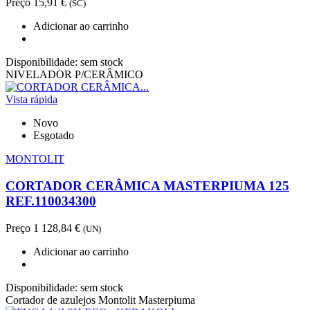
Preço
15,91 €
(SC)
Adicionar ao carrinho
Disponibilidade:
sem stock
NIVELADOR P/CERÂMICO
Vista rápida
Novo
Esgotado
MONTOLIT
CORTADOR CERÂMICA MASTERPIUMA 125
REF.110034300
Preço
1 128,84 €
(UN)
Adicionar ao carrinho
Disponibilidade:
sem stock
Cortador de azulejos Montolit Masterpiuma