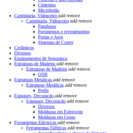
Cimentos
Microbetão
Carpintaria, Vidraceiro
add
remove
Carpintaria, Vidraceiro
add
remove
Parafusos
Pavimentos e revestimentos
Portas e Aros
Sistemas de Correr
Cerâmicos
Diversos
Equipamentos de Segurança
Estruturas de Madeira
add
remove
Estruturas de Madeira
add
remove
OSB
Estruturas Metálicas
add
remove
Estruturas Metálicas
add
remove
Perfis
Estuques, Decoração
add
remove
Estuques, Decoração
add
remove
Diversos
Molduras em Esferovite
Molduras em Gesso
Ferramentas Eléctricas
add
remove
Ferramentas Elétricas
add
remove