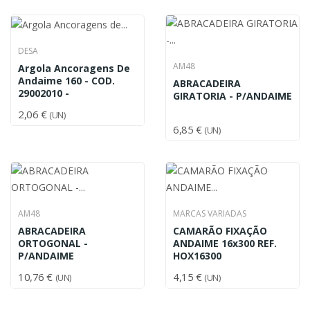
DESA
AM48
Argola Ancoragens De
Andaime 160 - COD.
ABRACADEIRA
29002010 -
GIRATORIA - P/ANDAIME
2,06 €
(UN)
6,85 €
(UN)
AM48
MARCAS VARIADAS
ABRACADEIRA
CAMARÃO FIXAÇÃO
ORTOGONAL -
ANDAIME 16x300 REF.
P/ANDAIME
HOX16300
10,76 €
4,15 €
(UN)
(UN)