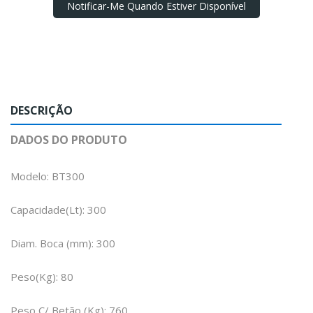
Notificar-Me Quando Estiver Disponível
DESCRIÇÃO
DADOS DO PRODUTO
Modelo: BT300
Capacidade(Lt): 300
Diam. Boca (mm): 300
Peso(Kg): 80
Peso C/ Betão (Kg): 760