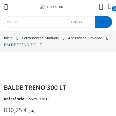
0
ck
Início
Ferramentas Manuais
Acessórios Elevação
BALDE TRENO 300 LT
BALDE TRENO 300 LT
Referência:
C5625133013
830,25 €
(UN)