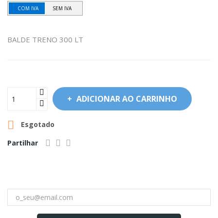
COM IVA
SEM IVA
BALDE TRENO 300 LT
ADICIONAR AO CARRINHO

Esgotado
Partilhar