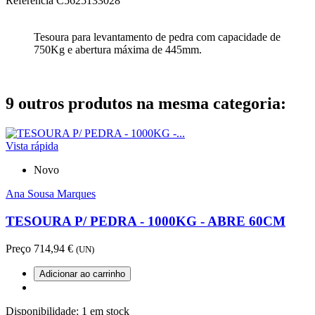
Referência
C5625133028
Tesoura para levantamento de pedra com capacidade de
750Kg e abertura máxima de 445mm.
9 outros produtos na mesma categoria:
Vista rápida
Novo
Ana Sousa Marques
TESOURA P/ PEDRA - 1000KG - ABRE 60CM
Preço
714,94 €
(UN)
Adicionar ao carrinho
Disponibilidade:
1 em stock