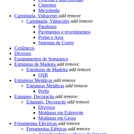
Cimentos
Microbetão
Carpintaria, Vidraceiro
add
remove
Carpintaria, Vidraceiro
add
remove
Parafusos
Pavimentos e revestimentos
Portas e Aros
Sistemas de Correr
Cerâmicos
Diversos
Equipamentos de Segurança
Estruturas de Madeira
add
remove
Estruturas de Madeira
add
remove
OSB
Estruturas Metálicas
add
remove
Estruturas Metálicas
add
remove
Perfis
Estuques, Decoração
add
remove
Estuques, Decoração
add
remove
Diversos
Molduras em Esferovite
Molduras em Gesso
Ferramentas Eléctricas
add
remove
Ferramentas Elétricas
add
remove