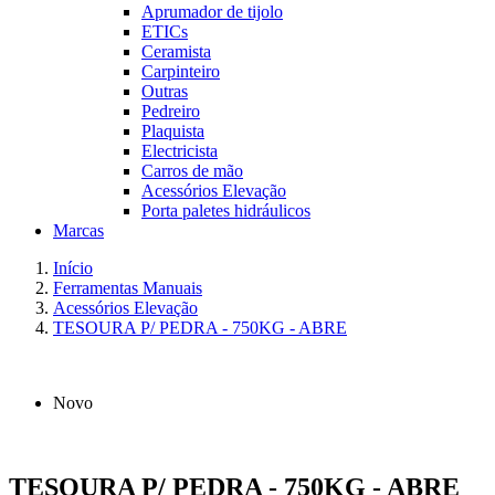
Aprumador de tijolo
ETICs
Ceramista
Carpinteiro
Outras
Pedreiro
Plaquista
Electricista
Carros de mão
Acessórios Elevação
Porta paletes hidráulicos
Marcas
Início
Ferramentas Manuais
Acessórios Elevação
TESOURA P/ PEDRA - 750KG - ABRE
Novo
TESOURA P/ PEDRA - 750KG - ABRE