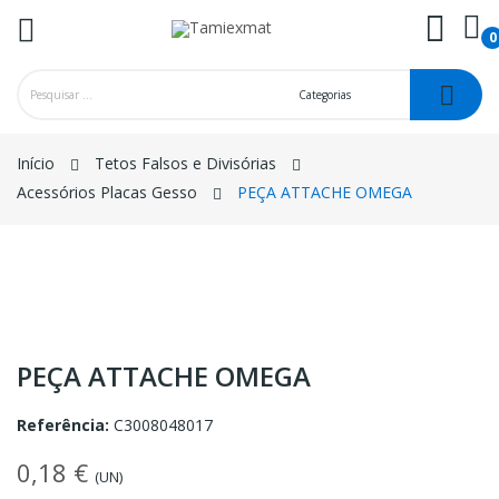
0
ck
Início
Tetos Falsos e Divisórias
Acessórios Placas Gesso
PEÇA ATTACHE OMEGA
PEÇA ATTACHE OMEGA
Referência:
C3008048017
0,18 €
(UN)