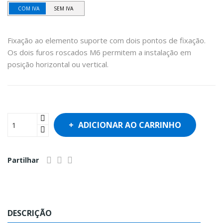
COM IVA
SEM IVA
Fixação ao elemento suporte com dois pontos de fixação.
Os dois furos roscados M6 permitem a instalação em
posição horizontal ou vertical.
ADICIONAR AO CARRINHO
Partilhar
DESCRIÇÃO