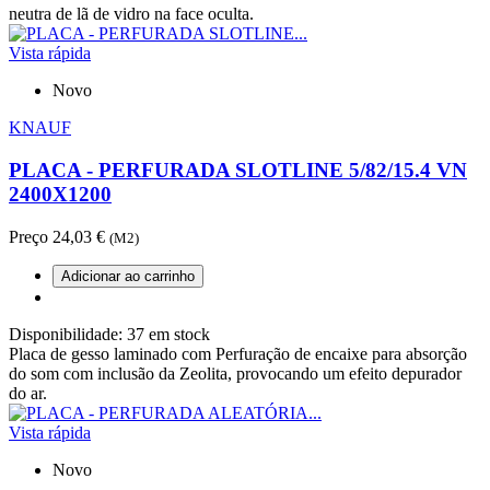
neutra de lã de vidro na face oculta.
Vista rápida
Novo
KNAUF
PLACA - PERFURADA SLOTLINE 5/82/15.4 VN
2400X1200
Preço
24,03 €
(M2)
Adicionar ao carrinho
Disponibilidade:
37 em stock
Placa de gesso laminado com Perfuração de encaixe para absorção
do som com inclusão da Zeolita, provocando um efeito depurador
do ar.
Vista rápida
Novo