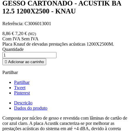
GESSO CARTONADO - ACUSTIK BA
12.5 1200X2500 - KNAU
Referência:
C3006013001
8,86 €
7,20 €
(M2)
Com IVA
Sem IVA
Placa Knauf de elevadas prestações acústicas 1200X2500M.
Quantidade

Adicionar ao carrinho
Partilhar
Partilhar
Tweet
Pinterest
Descrição
Dados do produto
Composta por núcleo de gesso e revestida com lâminas de cartão de
cor azul claro. A placa Acustik caracteriza-se por melhorar as
prestações acústicas do sistema em até +4 dBA, devido à correta