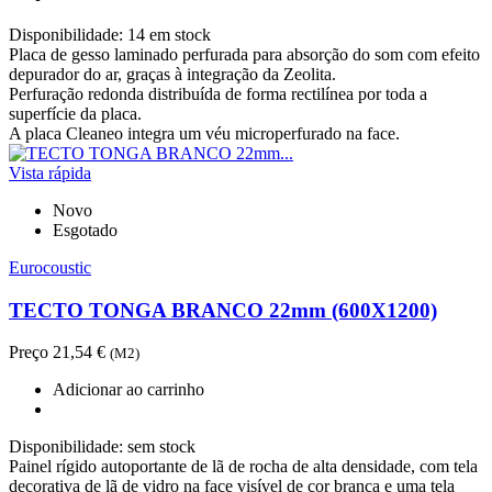
Disponibilidade:
14 em stock
Placa de gesso laminado perfurada para absorção do som com efeito
depurador do ar, graças à integração da Zeolita.
Perfuração redonda distribuída de forma rectilínea por toda a
superfície da placa.
A placa Cleaneo integra um véu microperfurado na face.
Vista rápida
Novo
Esgotado
Eurocoustic
TECTO TONGA BRANCO 22mm (600X1200)
Preço
21,54 €
(M2)
Adicionar ao carrinho
Disponibilidade:
sem stock
Painel rígido autoportante de lã de rocha de alta densidade, com tela
decorativa de lã de vidro na face visível de cor branca e uma tela