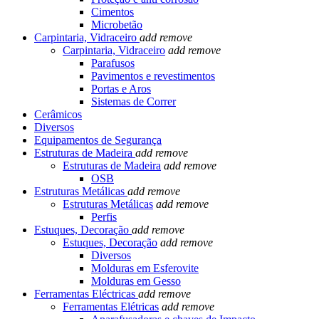
Cimentos
Microbetão
Carpintaria, Vidraceiro
add
remove
Carpintaria, Vidraceiro
add
remove
Parafusos
Pavimentos e revestimentos
Portas e Aros
Sistemas de Correr
Cerâmicos
Diversos
Equipamentos de Segurança
Estruturas de Madeira
add
remove
Estruturas de Madeira
add
remove
OSB
Estruturas Metálicas
add
remove
Estruturas Metálicas
add
remove
Perfis
Estuques, Decoração
add
remove
Estuques, Decoração
add
remove
Diversos
Molduras em Esferovite
Molduras em Gesso
Ferramentas Eléctricas
add
remove
Ferramentas Elétricas
add
remove