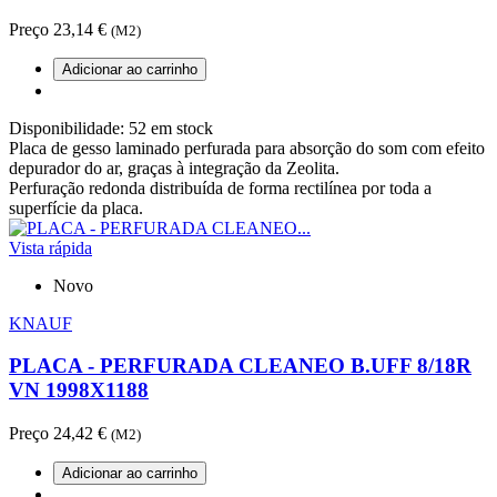
Preço
23,14 €
(M2)
Adicionar ao carrinho
Disponibilidade:
52 em stock
Placa de gesso laminado perfurada para absorção do som com efeito
depurador do ar, graças à integração da Zeolita.
Perfuração redonda distribuída de forma rectilínea por toda a
superfície da placa.
Vista rápida
Novo
KNAUF
PLACA - PERFURADA CLEANEO B.UFF 8/18R
VN 1998X1188
Preço
24,42 €
(M2)
Adicionar ao carrinho