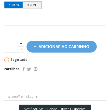
COM IVA
SEM IVA
ADICIONAR AO CARRINHO

Esgotado
Partilhar
Notificar-Me Quando Estiver Disponível