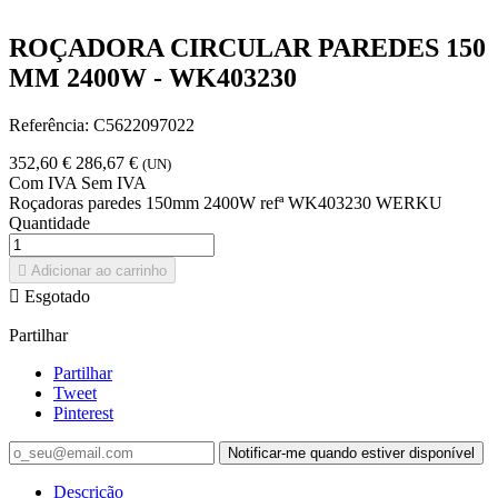
ROÇADORA CIRCULAR PAREDES 150
MM 2400W - WK403230
Referência:
C5622097022
352,60 €
286,67 €
(UN)
Com IVA
Sem IVA
Roçadoras paredes 150mm 2400W refª WK403230 WERKU
Quantidade

Adicionar ao carrinho

Esgotado
Partilhar
Partilhar
Tweet
Pinterest
Notificar-me quando estiver disponível
Descrição