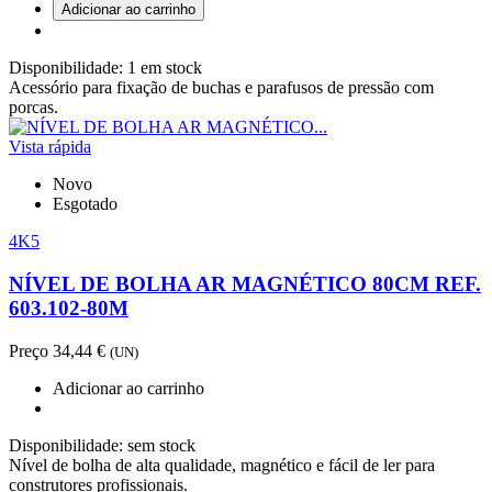
Adicionar ao carrinho
Disponibilidade:
1 em stock
Acessório para fixação de buchas e parafusos de pressão com
porcas.
Vista rápida
Novo
Esgotado
4K5
NÍVEL DE BOLHA AR MAGNÉTICO 80CM REF.
603.102-80M
Preço
34,44 €
(UN)
Adicionar ao carrinho
Disponibilidade:
sem stock
Nível de bolha de alta qualidade, magnético e fácil de ler para
construtores profissionais.