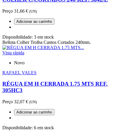
Preço
31,66 €
(UN)
Adicionar ao carrinho
Disponibilidade:
3 em stock
Bellota Colher Trolha Cantos Cortados 240mm.
Vista rápida
Novo
RAFAEL VALES
RÉGUA EM H CERRADA 1.75 MTS REF.
305HC3
Preço
32,07 €
(UN)
Adicionar ao carrinho
Disponibilidade:
6 em stock