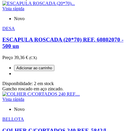
Vista rápida
Novo
DESA
ESCAPULA ROSCADA (20*70) REF. 60802070 -
500 un
Preço
39,36 €
(CX)
Adicionar ao carrinho
Disponibilidade:
2 em stock
Gancho roscado em aço zincado.
Vista rápida
Novo
BELLOTA
COLHER C/CORTADOS 240 REF. 5842/L