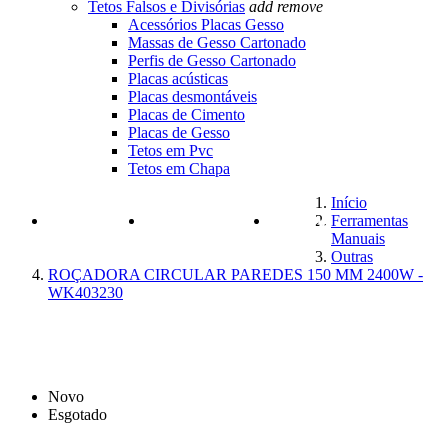
Tetos Falsos e Divisórias
add
remove
Acessórios Placas Gesso
Massas de Gesso Cartonado
Perfis de Gesso Cartonado
Placas acústicas
Placas desmontáveis
Placas de Cimento
Placas de Gesso
Tetos em Pvc
Tetos em Chapa
Início
Ferramentas
PRODUTOS
FERRAMENTAS
MARCAS
Manuais
Outras
ROÇADORA CIRCULAR PAREDES 150 MM 2400W -
WK403230
Novo
Esgotado