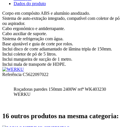
Dados do produto
Corpo em compósito ABS e alumínio anodizado.
Sistema de auto-extração integrado, compatível com coletor de pó
ou aspirador.
Cabo ergonómico e antiderrapante.
Cabo auxiliar de suporte.
Sistema de refrigeração com água.
Base ajustável e guia de corte por rolos.
Inclui disco de corte adiamantado de lâmina tripla de 150mm.
Inclui coletor de pó de 5 litros.
Inclui mangueira de sucção de 1 metro.
Inclui mala de transporte de HDPE.
Referência
C5622097022
Roçadoras paredes 150mm 2400W refª WK403230
WERKU
16 outros produtos na mesma categoria: