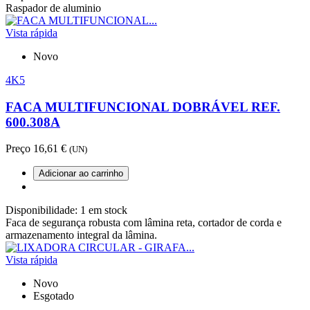
Raspador de aluminio
Vista rápida
Novo
4K5
FACA MULTIFUNCIONAL DOBRÁVEL REF.
600.308A
Preço
16,61 €
(UN)
Adicionar ao carrinho
Disponibilidade:
1 em stock
Faca de segurança robusta com lâmina reta, cortador de corda e
armazenamento integral da lâmina.
Vista rápida
Novo
Esgotado