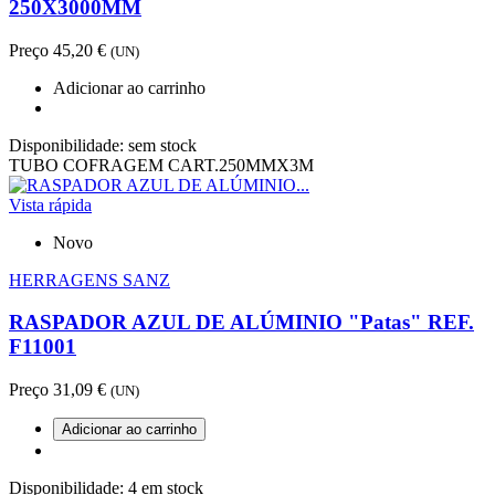
250X3000MM
Preço
45,20 €
(UN)
Adicionar ao carrinho
Disponibilidade:
sem stock
TUBO COFRAGEM CART.250MMX3M
Vista rápida
Novo
HERRAGENS SANZ
RASPADOR AZUL DE ALÚMINIO "Patas" REF.
F11001
Preço
31,09 €
(UN)
Adicionar ao carrinho
Disponibilidade:
4 em stock