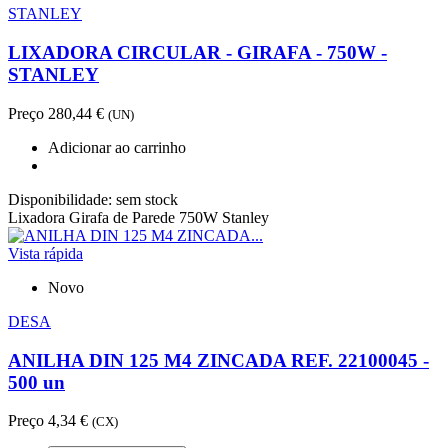
STANLEY
LIXADORA CIRCULAR - GIRAFA - 750W -
STANLEY
Preço
280,44 €
(UN)
Adicionar ao carrinho
Disponibilidade:
sem stock
Lixadora Girafa de Parede 750W Stanley
Vista rápida
Novo
DESA
ANILHA DIN 125 M4 ZINCADA REF. 22100045 -
500 un
Preço
4,34 €
(CX)