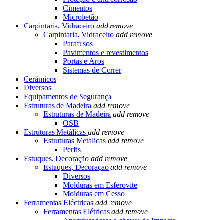
Cimentos
Microbetão
Carpintaria, Vidraceiro
add
remove
Carpintaria, Vidraceiro
add
remove
Parafusos
Pavimentos e revestimentos
Portas e Aros
Sistemas de Correr
Cerâmicos
Diversos
Equipamentos de Segurança
Estruturas de Madeira
add
remove
Estruturas de Madeira
add
remove
OSB
Estruturas Metálicas
add
remove
Estruturas Metálicas
add
remove
Perfis
Estuques, Decoração
add
remove
Estuques, Decoração
add
remove
Diversos
Molduras em Esferovite
Molduras em Gesso
Ferramentas Eléctricas
add
remove
Ferramentas Elétricas
add
remove