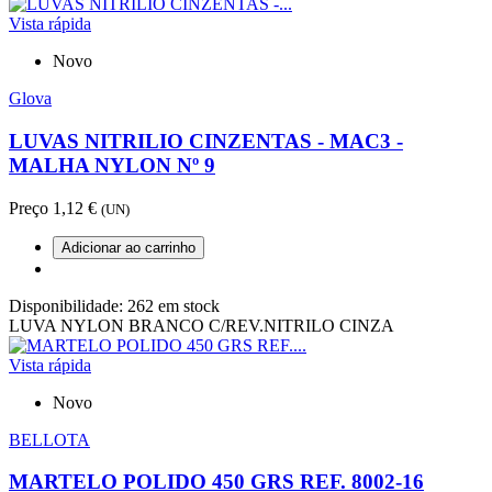
Vista rápida
Novo
Glova
LUVAS NITRILIO CINZENTAS - MAC3 -
MALHA NYLON Nº 9
Preço
1,12 €
(UN)
Adicionar ao carrinho
Disponibilidade:
262 em stock
LUVA NYLON BRANCO C/REV.NITRILO CINZA
Vista rápida
Novo
BELLOTA
MARTELO POLIDO 450 GRS REF. 8002-16