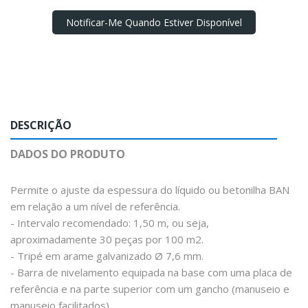
Notificar-Me Quando Estiver Disponível
DESCRIÇÃO
DADOS DO PRODUTO
Permite o ajuste da espessura do líquido ou betonilha BAN
em relação a um nível de referência.
- Intervalo recomendado: 1,50 m, ou seja,
aproximadamente 30 peças por 100 m2.
- Tripé em arame galvanizado Ø 7,6 mm.
- Barra de nivelamento equipada na base com uma placa de
referência e na parte superior com um gancho (manuseio e
manuseio facilitados).