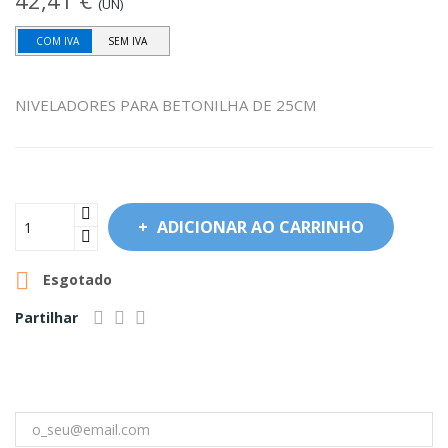
42,41 €
(UN)
COM IVA
SEM IVA
NIVELADORES PARA BETONILHA DE 25CM
ADICIONAR AO CARRINHO

Esgotado
Partilhar