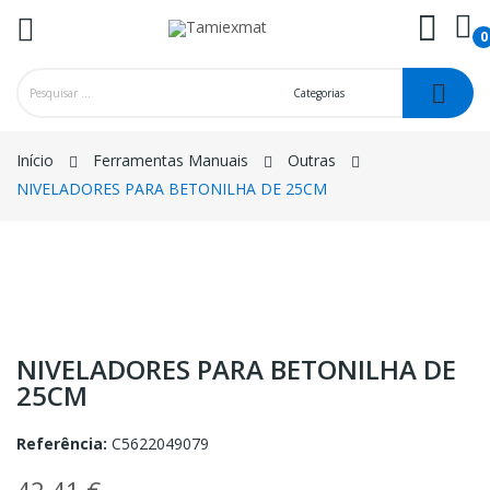
0
ck
Início
Ferramentas Manuais
Outras
NIVELADORES PARA BETONILHA DE 25CM
NIVELADORES PARA BETONILHA DE
25CM
Referência:
C5622049079