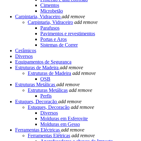
Cimentos
Microbetão
Carpintaria, Vidraceiro
add
remove
Carpintaria, Vidraceiro
add
remove
Parafusos
Pavimentos e revestimentos
Portas e Aros
Sistemas de Correr
Cerâmicos
Diversos
Equipamentos de Segurança
Estruturas de Madeira
add
remove
Estruturas de Madeira
add
remove
OSB
Estruturas Metálicas
add
remove
Estruturas Metálicas
add
remove
Perfis
Estuques, Decoração
add
remove
Estuques, Decoração
add
remove
Diversos
Molduras em Esferovite
Molduras em Gesso
Ferramentas Eléctricas
add
remove
Ferramentas Elétricas
add
remove