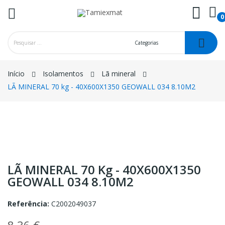
0
ck
Início
Isolamentos
Lã mineral
LÃ MINERAL 70 kg - 40X600X1350 GEOWALL 034 8.10M2
LÃ MINERAL 70 Kg - 40X600X1350
GEOWALL 034 8.10M2
Referência:
C2002049037