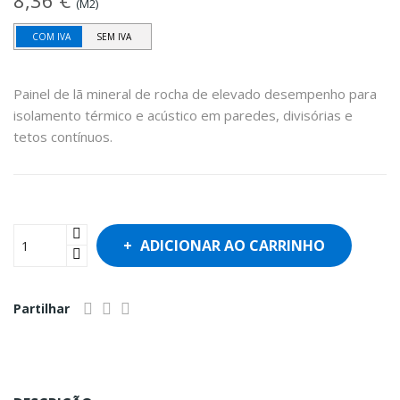
8,36 €
(M2)
COM IVA
SEM IVA
Painel de lã mineral de rocha de elevado desempenho para
isolamento térmico e acústico em paredes, divisórias e
tetos contínuos.
ADICIONAR AO CARRINHO
Partilhar