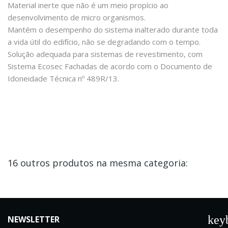
Material inerte que não é um meio propício ao
desenvolvimento de micro organismos.
Mantém o desempenho do sistema inalterado durante toda
a vida útil do edifício, não se degradando com o tempo.
Solução adequada para sistemas de revestimento, com
Sistema Ecosec Fachadas de acordo com o Documento de
Idoneidade Técnica nº 489R/13.
16 outros produtos na mesma categoria:
key
NEWSLETTER