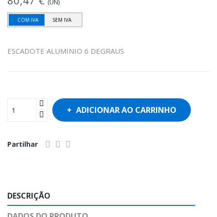
80,47 €
(UN)
COM IVA
SEM IVA
ESCADOTE ALUMINIO 6 DEGRAUS
ADICIONAR AO CARRINHO
Partilhar
DESCRIÇÃO
DADOS DO PRODUTO