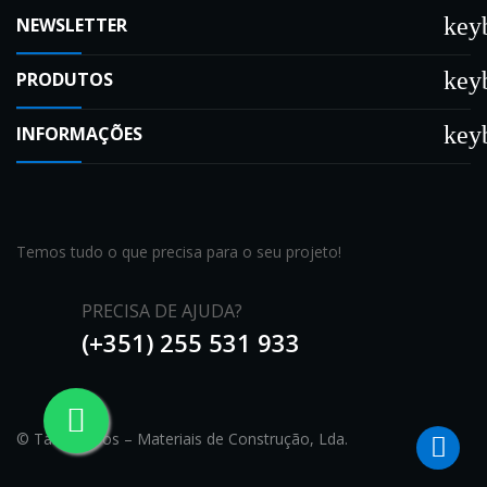
key
NEWSLETTER
key
PRODUTOS
key
INFORMAÇÕES
Temos tudo o que precisa para o seu projeto!
PRECISA DE AJUDA?
(+351) 255 531 933
© Tamigessos – Materiais de Construção, Lda.