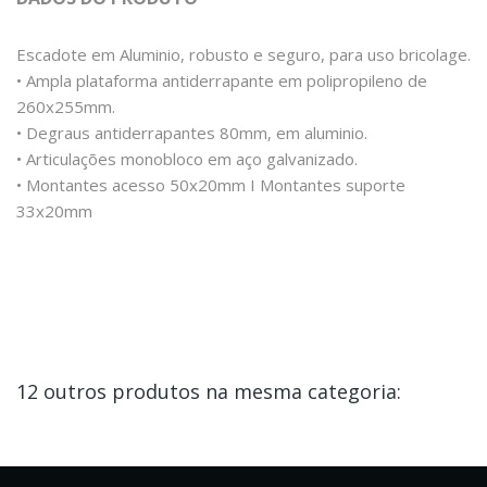
Escadote em Aluminio, robusto e seguro, para uso bricolage.
• Ampla plataforma antiderrapante em polipropileno de
260x255mm.
• Degraus antiderrapantes 80mm, em aluminio.
• Articulações monobloco em aço galvanizado.
• Montantes acesso 50x20mm I Montantes suporte
33x20mm
12 outros produtos na mesma categoria: