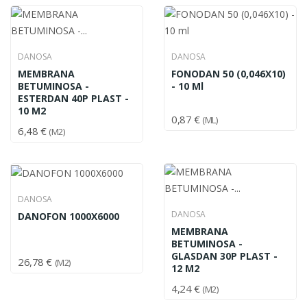
DANOSA
DANOSA
MEMBRANA
FONODAN 50 (0,046X10)
BETUMINOSA -
- 10 Ml
ESTERDAN 40P PLAST -
10 M2
0,87 €
(ML)
6,48 €
(M2)
DANOSA
DANOSA
DANOFON 1000X6000
MEMBRANA
BETUMINOSA -
GLASDAN 30P PLAST -
26,78 €
(M2)
12 M2
4,24 €
(M2)