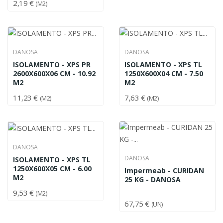
2,19 €
(M2)
DANOSA
DANOSA
ISOLAMENTO - XPS PR
ISOLAMENTO - XPS TL
2600X600X06 CM - 10.92
1250X600X04 CM - 7.50
M2
M2
11,23 €
7,63 €
(M2)
(M2)
DANOSA
DANOSA
ISOLAMENTO - XPS TL
1250X600X05 CM - 6.00
Impermeab - CURIDAN
M2
25 KG - DANOSA
9,53 €
(M2)
67,75 €
(UN)