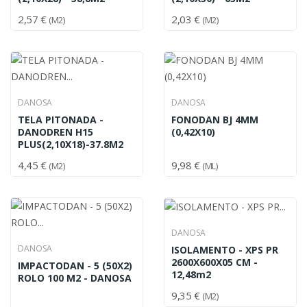
2,57 €
2,03 €
(M2)
(M2)
DANOSA
DANOSA
TELA PITONADA -
FONODAN BJ 4MM
DANODREN H15
(0,42X10)
PLUS(2,10X18)-37.8M2
4,45 €
9,98 €
(M2)
(ML)
DANOSA
DANOSA
ISOLAMENTO - XPS PR
2600X600X05 CM -
IMPACTODAN - 5 (50X2)
12,48m2
ROLO 100 M2 - DANOSA
9,35 €
(M2)