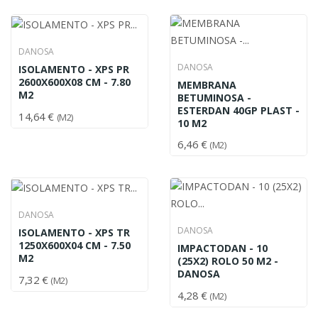
DANOSA
DANOSA
ISOLAMENTO - XPS PR
2600X600X08 CM - 7.80
MEMBRANA
M2
BETUMINOSA -
ESTERDAN 40GP PLAST -
14,64 €
(M2)
10 M2
6,46 €
(M2)
DANOSA
DANOSA
ISOLAMENTO - XPS TR
1250X600X04 CM - 7.50
IMPACTODAN - 10
M2
(25X2) ROLO 50 M2 -
DANOSA
7,32 €
(M2)
4,28 €
(M2)